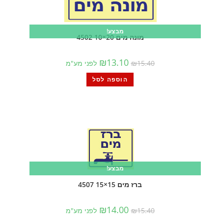
מבצע!
מונה מים 20×10 4502
₪
13.10
15.40
₪
לפני מע"מ
הוספה לסל
מבצע!
ברז מים 15×15 4507
₪
14.00
15.40
₪
לפני מע"מ