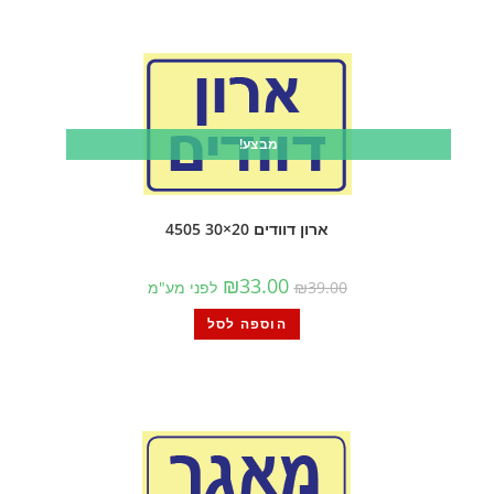
מבצע!
ארון דוודים 20×30 4505
₪
33.00
39.00
₪
לפני מע"מ
הוספה לסל