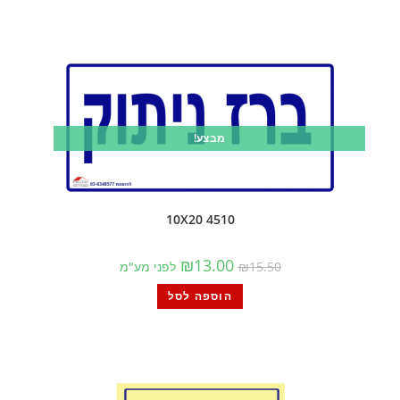
מבצע!
4510 10X20
₪
13.00
15.50
₪
לפני מע"מ
הוספה לסל