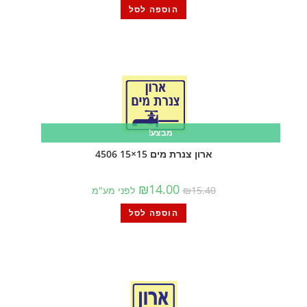
הוספה לסל
מבצע!
ארון צנרת מים 15×15 4506
₪
14.00
15.40
₪
לפני מע"מ
הוספה לסל