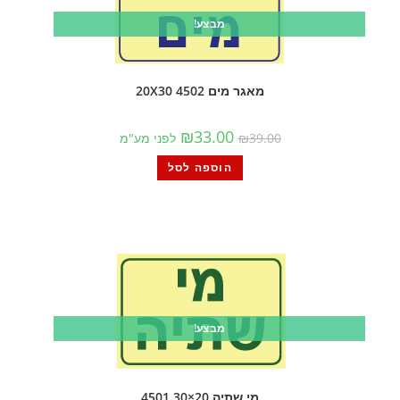
מבצע!
מאגר מים 4502 20X30
₪
33.00
39.00
₪
לפני מע"מ
הוספה לסל
מבצע!
מי שתיה 20×30 4501