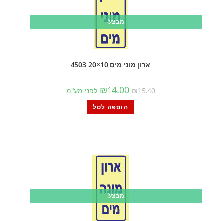
מבצע!
ארון מוני מים 10×20 4503
₪
14.00
15.40
₪
לפני מע"מ
הוספה לסל
מבצע!