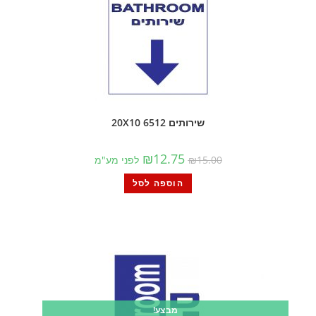
שירותים 6512 20X10
₪
12.75
15.00
₪
לפני מע"מ
הוספה לסל
מבצע!