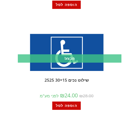
הוספה לסל
מבצע!
שילוט נכים 15×30 2525
₪
24.00
28.00
₪
לפני מע"מ
הוספה לסל