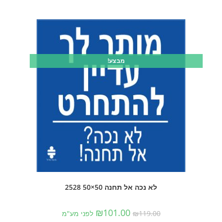
מבצע!
לא נכה אל תחנה 50×50 2528
₪
101.00
119.00
₪
לפני מע"מ