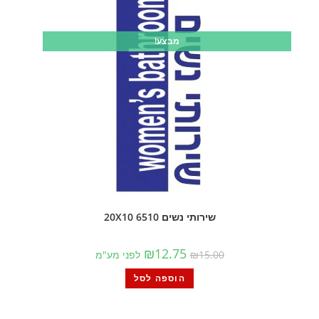
מבצע!
שירותי נשים 6510 20X10
₪
12.75
15.00
₪
לפני מע"מ
הוספה לסל