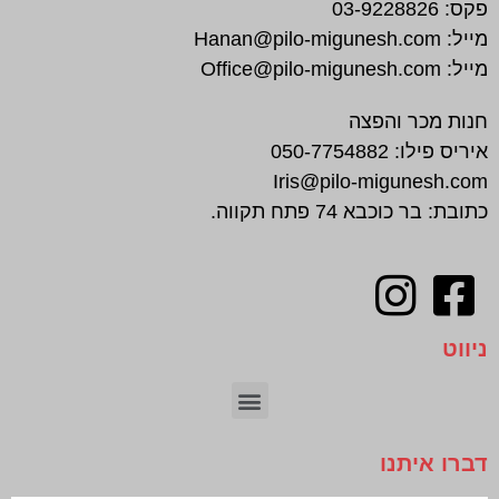
פקס:
03-9228826
מייל:
Hanan@pilo-migunesh.com
מייל:
Office@pilo-migunesh.com
חנות מכר והפצה
איריס פילו:
050-7754882
Iris@pilo-migunesh.com
כתובת: בר כוכבא 74 פתח תקווה.
ניווט
חיתוך צורני | CNC
דברו איתנו