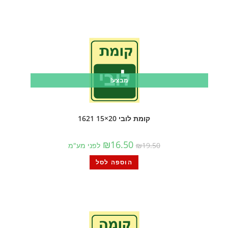
מבצע!
קומת לובי 20×15 1621
₪
16.50
19.50
₪
לפני מע"מ
הוספה לסל