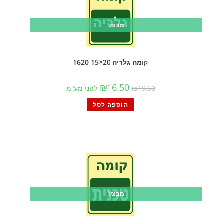
מבצע!
קומה גלריה 20×15 1620
₪
16.50
19.50
₪
לפני מע"מ
הוספה לסל
מבצע!