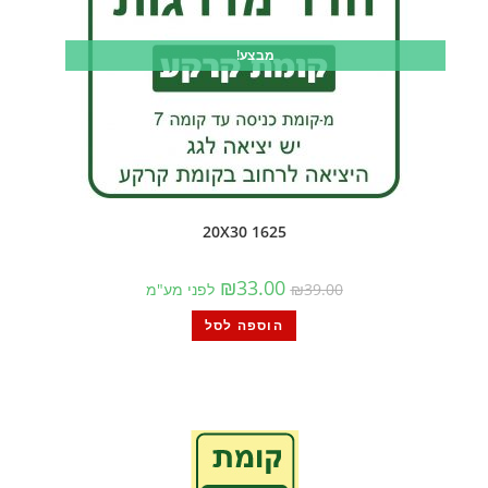
מבצע!
1625 20X30
₪
33.00
39.00
₪
לפני מע"מ
הוספה לסל