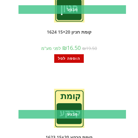
מבצע!
קומת חניון 20×15 1624
₪
16.50
19.50
₪
לפני מע"מ
הוספה לסל
מבצע!
קומת קרקע 20×15 1623