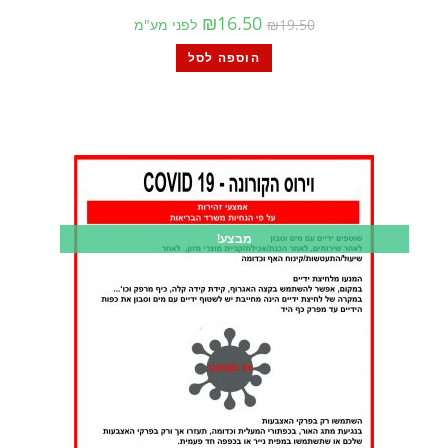
₪
16.50
19.50
₪
לפני מע"מ
הוספה לסל
מבצע!