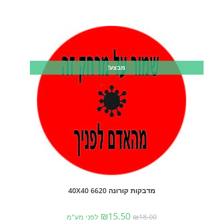
מבצע!
מדבקות קורונה 6620 40X40
₪
15.50
18.00
₪
לפני מע"מ