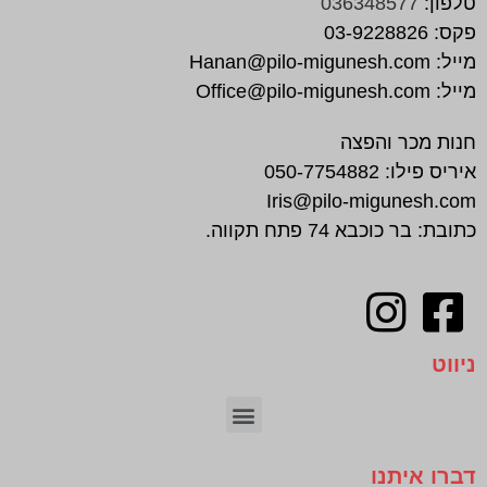
טלפון:
036348577
פקס:
03-9228826
מייל:
Hanan@pilo-migunesh.com
מייל:
Office@pilo-migunesh.com
חנות מכר והפצה
איריס פילו:
050-7754882
Iris@pilo-migunesh.com
כתובת: בר כוכבא 74 פתח תקווה.
ניווט
חיתוך צורני | CNC
דברו איתנו