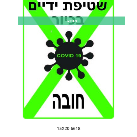
מבצע!
6618 15X20