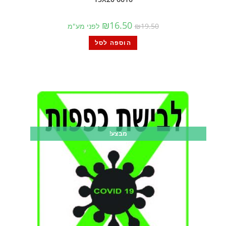
₪
16.50
19.50
₪
לפני מע"מ
הוספה לסל
מבצע!