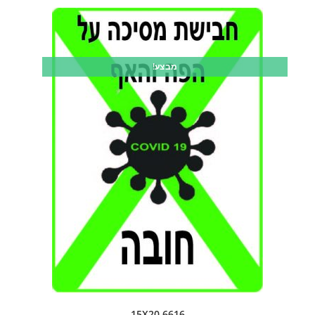
מבצע!
6616 15X20