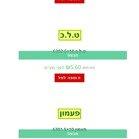
ט.ל.כ 10×5 6302
מבצע!
₪
5.60
6.60
₪
לפני מע"מ
הוספה לסל
פעמון 10×5 6301
מבצע!