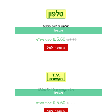
טלפון 10×5 6305
מבצע!
₪
5.60
6.60
₪
לפני מע"מ
הוספה לסל
t.v תקשורת 10×5 6304
מבצע!
₪
5.60
6.60
₪
לפני מע"מ
הוספה לסל