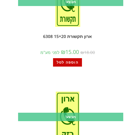
מבצע!
ארון תקשורת 20×15 6308
₪
15.00
18.00
₪
לפני מע"מ
הוספה לסל
מבצע!