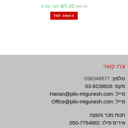
₪
5.60
6.60
₪
לפני מע"מ
הוספה לסל
צרו קשר
טלפון:
036348577
פקס:
03-9228826
מייל:
Hanan@pilo-migunesh.com
מייל:
Office@pilo-migunesh.com
חנות מכר והפצה
איריס פילו:
050-7754882