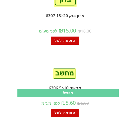
ארון בזק 20×15 6307
₪
15.00
18.00
₪
לפני מע"מ
הוספה לסל
מחשב 10×5 6306
מבצע!
₪
5.60
6.60
₪
לפני מע"מ
הוספה לסל