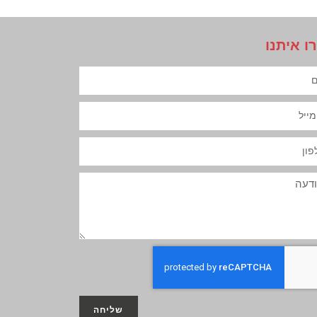
ו איתנו
שליחה