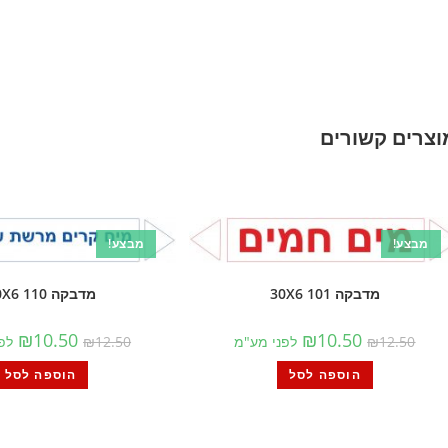
וצרים קשורים
מבצע!
מבצע!
מדבקה 101 30X6
מדבקה 110 30X6
₪
10.50
₪
10.50
12.50
₪
לפני מע"מ
12.50
₪
לפ
הוספה לסל
הוספה לסל