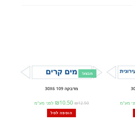
מבצע!
מדבקה 109 30X6
₪
10.50
ני מע"מ
12.50
₪
לפני מע"מ
הוספה לסל