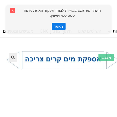
האתר משתמש בעוגיות לצורך תפקוד האתר, ניתוח
X
סטטיסטי ושיווק.
מאשר
ת
השלטים שלנו
חיתוך צורני | CNC
מנגישים ומגשרים
מבצע!