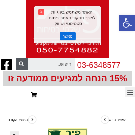
האתר משתמש בעוגיות
X
פתח סרגל נגישות
לצורך תפקוד האתר, ניתוח
סטטיסטי ושיווק.
מאשר
03-6348577
15% הנחה למגיעים ממודעה זו
חיתוך צורני | CNC
המוצר הבא
המוצר הקודם