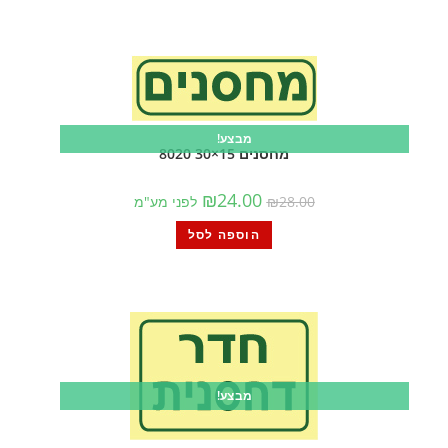
מבצע!
מחסנים 15×30 8020
₪
24.00
28.00
₪
לפני מע"מ
הוספה לסל
מבצע!