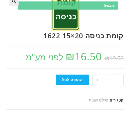
מבצע!
קומת כניסה 20×15 1622
₪
16.50
לפני מע"מ
₪
19.50
-
+
הוספה לסל
קטגוריה:
שילוט קומות