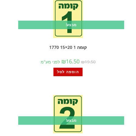
מבצע!
קומה 1 20×15 1770
₪
16.50
19.50
₪
לפני מע"מ
הוספה לסל
מבצע!