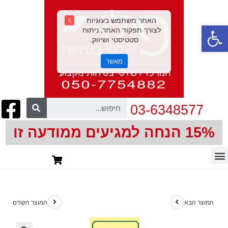
האתר משתמש בעוגיות
X
פתח סרגל נגישות
לצורך תפקוד האתר, ניתוח
סטטיסטי ושיווק.
מאשר
03-6348577
15% הנחה למגיעים ממודעה זו
חיתוך צורני | CNC
המוצר הבא
המוצר הקודם