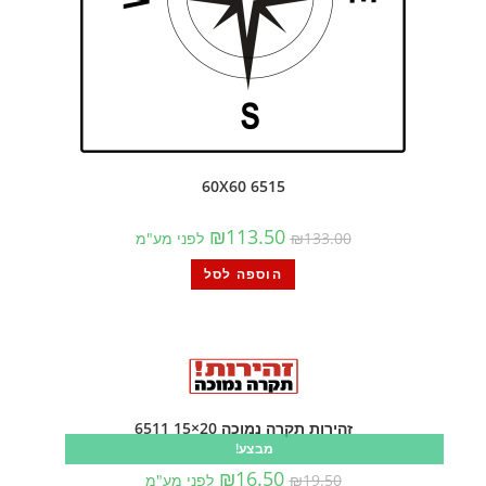
6515 60X60
₪
113.50
133.00
₪
לפני מע"מ
הוספה לסל
זהירות תקרה נמוכה 20×15 6511
מבצע!
₪
16.50
19.50
₪
לפני מע"מ