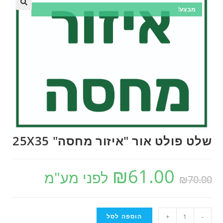
מבצע!
שלט פולט אור "איזור מחסה" 25X35
₪
61.00
לפני מע"מ
₪
70.00
-
+
הוספה לסל