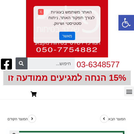
האתר משתמש בעוגיות
X
פתח סרגל נגישות
לצורך תפקוד האתר, ניתוח
סטטיסטי ושיווק.
מאשר
03-6348577
15% הנחה למגיעים ממודעה זו
חיתוך צורני | CNC
המוצר הבא
המוצר הקודם