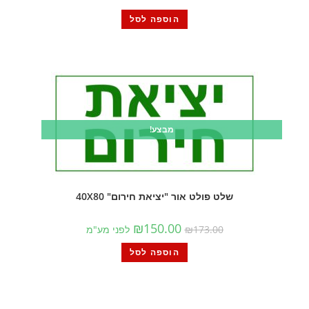
הוספה לסל
מבצע!
שלט פולט אור "יציאת חירום" 40X80
₪
150.00
173.00
₪
לפני מע"מ
הוספה לסל