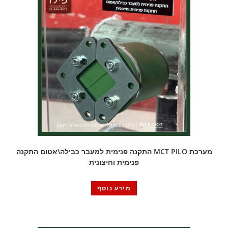
מערכת MCT PILO התקנה פנימית למעבר כבילה\אטום התקנה
פנימית וחיצונית
מידע נוסף