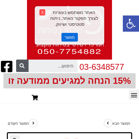
האתר משתמש בעוגיות
X
פתח סרגל נגישות
לצורך תפקוד האתר, ניתוח
סטטיסטי ושיווק.
מאשר
03-6348577
15% הנחה למגיעים ממודעה זו
חיתוך צורני | CNC
המוצר הבא
המוצר הקודם