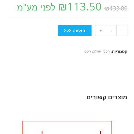
₪
113.50
לפני מע"מ
₪
133.00
-
+
הוספה לסל
קטגוריות:
כללי
,
שילוט כללי
מוצרים קשורים