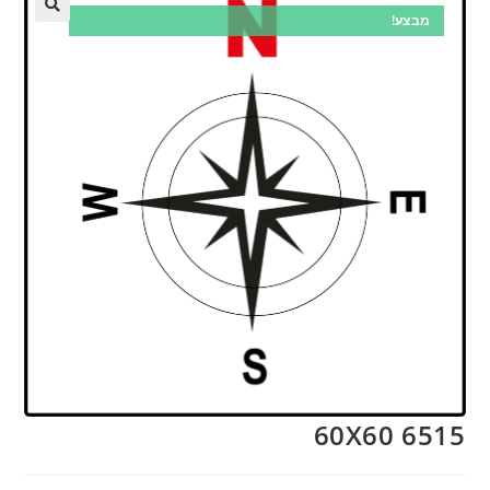
מבצע!
6515 60X60