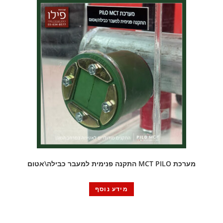
מערכת MCT PILO התקנה פנימית למעבר כבילה\אטום
מידע נוסף