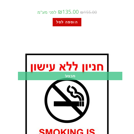
₪
135.00
155.00
₪
לפני מע"מ
הוספה לסל
מבצע!