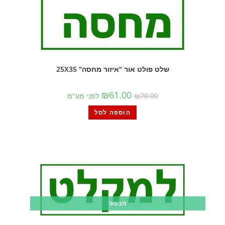
שלט פולט אור "איזור מחסה" 25X35
₪
61.00
70.00
₪
לפני מע"מ
הוספה לסל
מבצע!