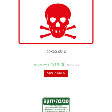
6516 20X20
₪
19.00
22.50
₪
לפני מע"מ
הוספה לסל