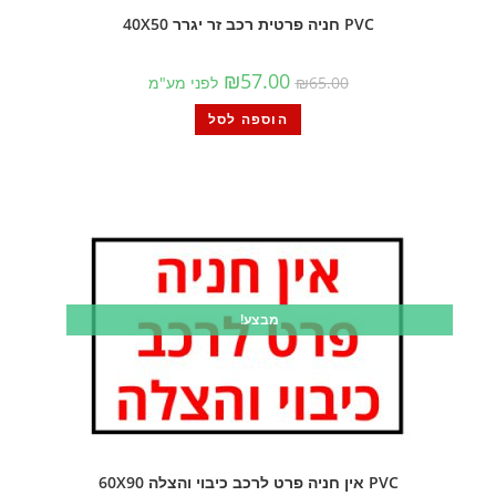
PVC חניה פרטית רכב זר יגרר 40X50
₪
57.00
65.00
₪
לפני מע"מ
הוספה לסל
מבצע!
PVC אין חניה פרט לרכב כיבוי והצלה 60X90