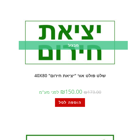
מבצע!
שלט פולט אור "יציאת חירום" 40X80
₪
150.00
173.00
₪
לפני מע"מ
הוספה לסל