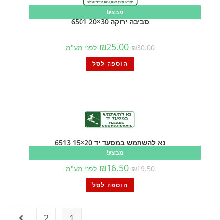
מבצע!
סביבה ירוקה 30×20 6501
₪
25.00
30.00
₪
לפני מע"מ
הוספה לסל
נא להשתמש במסעד יד 20×15 6513
מבצע!
₪
16.50
19.50
₪
לפני מע"מ
הוספה לסל
2
1